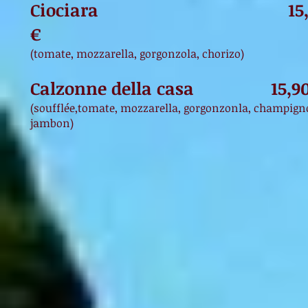
Ciociara 15,9
€
(tomate, mozzarella, gorgonzola, chorizo)
Calzonne della casa 15,90
(soufflée,tomate, mozzarella, gorgonzonla, champign
jambon)