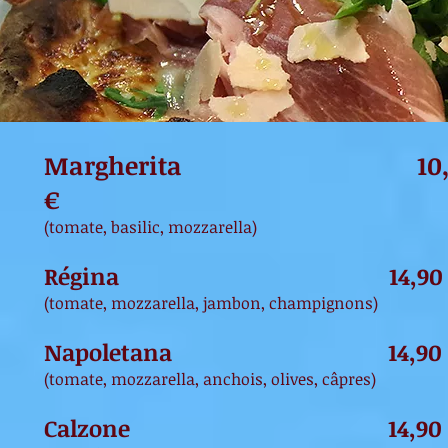
Margherita 10,
€
(tomate, basilic, mozzarella)
Régina 14
,90
(tomate, mozzarella, jambon, champignons)
Napoletana 14,90 
(tomate, mozzarella, anchois, olives, câpres)
Calzone 14,90 